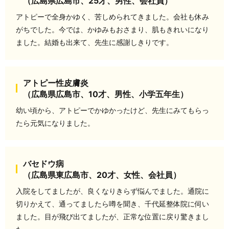
（広島県広島市、25才、男性、会社員）
アトピーで全身かゆく、苦しめられてきました。会社も休み
がちでした。今では、かゆみもおさまり、肌もきれいになり
ました。結婚も出来て、先生に感謝しきりです。
アトピー性皮膚炎
（広島県広島市、10才、男性、小学五年生）
幼い頃から、アトピーでかゆかったけど、先生にみてもらっ
たら元気になりました。
バセドウ病
（広島県東広島市、20才、女性、会社員）
入院をしてましたが、良くなりきらず悩んでました。通院に
切りかえて、通ってましたら噂を聞き、千代延整体院に伺い
ました。目が飛び出てましたが、正常な位置に戻り驚きまし