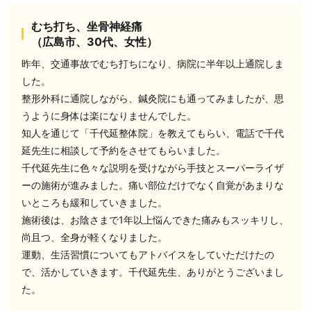
むち打ち、坐骨神経痛
（広島市、30代、女性）
昨年、交通事故でむち打ちになり、病院に半年以上通院しま
した。
整形外科に通院しながら、鍼灸院にも通ってみましたが、思
うように身体は楽になりませんでした。
知人を通じて「千代延整体院」を教えてもらい、電話で千代
延先生に相談して予約をさせてもらいました。
千代延先生に色々な説明を受けながら手技とスーパーライザ
ーの施術が進みました。痛い部位だけでなく自覚があまりな
いところも緩和していきました。
施術後は、お陰さまで1年以上悩んできた痛みもスッキリし、
尚且つ、全身が軽くなりました。
運動、生活習慣についてもアトバイスをしていただけたの
で、活かしていきます。千代延先生、ありがとうございまし
た。