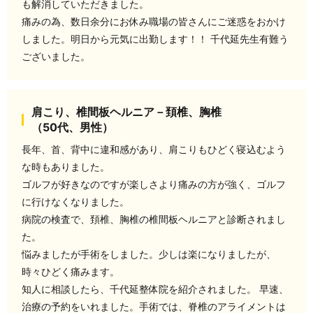
も解消していただきました。
痛みの為、数日余分にお休み職場の皆さんにご迷惑をおかけ
しました。明日から元気に出勤します！！ 千代延先生有難う
ございました。
肩こり、椎間板ヘルニア－頚椎、胸椎
（50代、男性）
長年、首、背中に違和感があり、肩こりもひどく寝込むよう
な時もありました。
ゴルフが好きなのですが楽しさより痛みの方が強く、ゴルフ
に行けなくなりました。
病院の検査で、頚椎、胸椎の椎間板ヘルニアと診断されまし
た。
悩みましたが手術をしました。少しは楽になりましたが、
時々ひどく痛みます。
知人に相談したら、千代延整体院を紹介されました。 早速、
治療の予約をいれました。手術では、脊椎のアライメントは