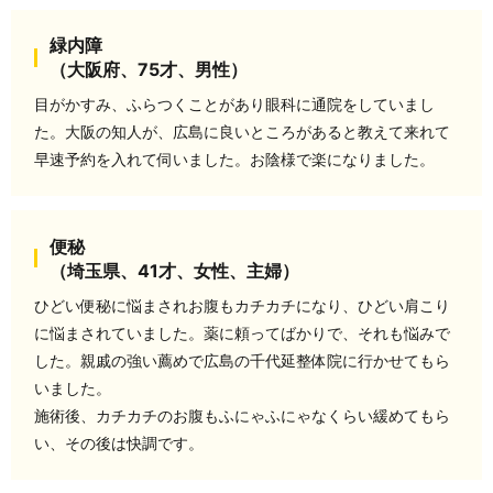
緑内障
（大阪府、75才、男性）
目がかすみ、ふらつくことがあり眼科に通院をしていまし
た。大阪の知人が、広島に良いところがあると教えて来れて
早速予約を入れて伺いました。お陰様で楽になりました。
便秘
（埼玉県、41才、女性、主婦）
ひどい便秘に悩まされお腹もカチカチになり、ひどい肩こり
に悩まされていました。薬に頼ってばかりで、それも悩みで
した。親戚の強い薦めで広島の千代延整体院に行かせてもら
いました。
施術後、カチカチのお腹もふにゃふにゃなくらい緩めてもら
い、その後は快調です。