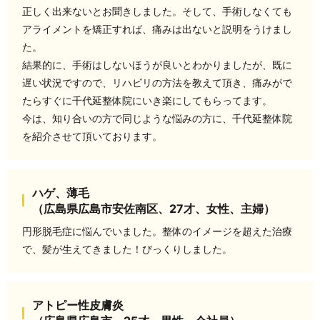
正しく出来ないとお聞きしました。そして、手術しなくても
アライメントを矯正すれば、痛みは出ないと説明をうけまし
た。
結果的に、手術はしないほうが良いとわかりましたが、既に
遅い状況ですので、リハビリの方法を教えて頂き、痛みがで
たらすぐに千代延整体院にいき楽にしてもらってます。
今は、知り合いの方で同じような悩みの方に、千代延整体院
を紹介させて頂いております。
ハゲ、薄毛
（広島県広島市安佐南区、27才、女性、主婦）
円形脱毛症に悩んでいました。整体のイメージを超えた治療
で、髪が生えてきました！びっくりしました。
アトピー性皮膚炎