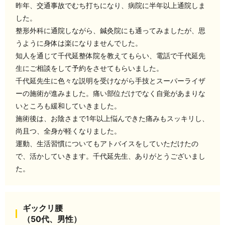
昨年、交通事故でむち打ちになり、病院に半年以上通院しま
した。
整形外科に通院しながら、鍼灸院にも通ってみましたが、思
うように身体は楽になりませんでした。
知人を通じて千代延整体院を教えてもらい、電話で千代延先
生にご相談をして予約をさせてもらいました。
千代延先生に色々な説明を受けながら手技とスーパーライザ
ーの施術が進みました。痛い部位だけでなく自覚があまりな
いところも緩和していきました。
施術後は、お陰さまで1年以上悩んできた痛みもスッキリし、
尚且つ、全身が軽くなりました。
運動、生活習慣についてもアトバイスをしていただけたの
で、活かしていきます。千代延先生、ありがとうございまし
た。
ギックリ腰
（50代、男性）