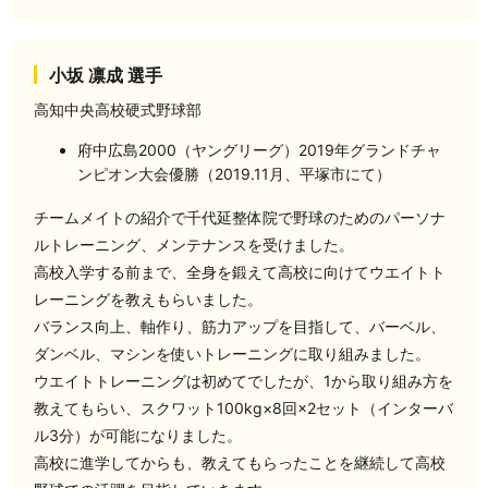
小坂 凛成 選手
高知中央高校硬式野球部
府中広島2000（ヤングリーグ）2019年グランドチャ
ンピオン大会優勝（2019.11月、平塚市にて）
チームメイトの紹介で千代延整体院で野球のためのパーソナ
ルトレーニング、メンテナンスを受けました。
高校入学する前まで、全身を鍛えて高校に向けてウエイトト
レーニングを教えもらいました。
バランス向上、軸作り、筋力アップを目指して、バーベル、
ダンベル、マシンを使いトレーニングに取り組みました。
ウエイトトレーニングは初めてでしたが、1から取り組み方を
教えてもらい、スクワット100kg×8回×2セット（インターバ
ル3分）が可能になりました。
高校に進学してからも、教えてもらったことを継続して高校