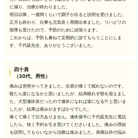
に減り、治療が終わりました。
明日以降、一週間くらいで調子が出ると説明を受けました。
正月も終わり、仕事も元気良く再開出来ました。リハビリの
指導も受けたので、予防のために頑張ります。
これからは、予防も兼ねて定期的に診てもらうことにしま
す。千代延先生、ありがとうございました。
四十肩
（30代、男性）
痛みは突然やってきました。右肩が痛くて眠れないのです。
寝たら楽になるかと思いましたが、結局眠れず朝を迎えまし
た。大型連休前だったので連休になれば楽になる⁈ と思いま
したが、結果は痛みがますばかりでした。
痛くて痛くて仕方ありません。連休後半に千代延先生に電話
したら、快く予約を引き受けてくださいました。痛みの理由
を説明してもらいながら治療は進みました。肩痛以外の悩み