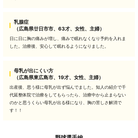
乳腺症
（広島県廿日市市、63才、女性、主婦）
日に日に胸の痛みが増し、痛みで眠れなくなり予約を入れま
した。治療後、安心して眠れるようになりました。
母乳が出にくい方
（広島県東広島市、19才、女性、主婦）
出産後、思う様に母乳が出ず悩んでました。知人の紹介で千
代延整体院で治療をしてもらったら、治療中から止まらない
のかと思うくらい母乳が出る様になり、胸の苦しさ解消で
す！！
野球選手編