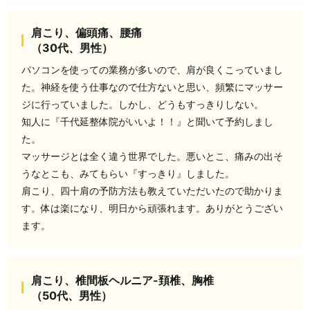
肩こり、偏頭痛、腰痛
（30代、男性）
パソコンを使っての業務が多いので、肩が良くこっていまし
た。神経を使う仕事なので仕方ないと思い、頻繁にマッサー
ジに行っていました。しかし、どうもすっきりしない。
知人に『千代延整体院がいいよ！！』と聞いて予約しまし
た。
マッサージとは全く違う世界でした。悪いとこ、痛みの出そ
うなとこも、みてもらい『すっきり』しました。
肩こり、四十肩の予防方法も教えていただいたので助かりま
す。体は楽になり、明日から頑張れます。ありがとうござい
ます。
肩こり、椎間板ヘルニア-頚椎、胸椎
（50代、男性）