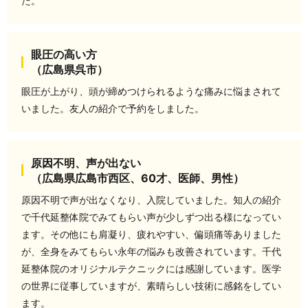
た。
眼圧の高い方
（広島県呉市）
眼圧が上がり、頭が締めつけられるような痛みに悩まされて
いました。友人の紹介で予約をしました。
原因不明、声が出ない
（広島県広島市西区、60才、医師、男性）
原因不明で声が出なくなり、入院していました。知人の紹介
で千代延整体院でみてもらい声が少しずつ出る様になってい
ます。その他にも肩凝り、疲れやすい、偏頭痛等ありました
が、全身をみてもらい永年の悩みも改善されています。千代
延整体院のオリジナルテクニックには感謝しています。医学
の世界に従事していますが、素晴らしい技術に感銘をしてい
ます。