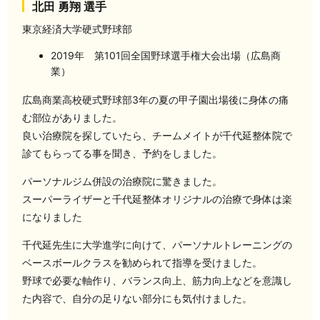
北田 勇翔 選手
東京経済大学硬式野球部
2019年 第101回全国野球選手権大会出場（広島商
業）
広島商業高校硬式野球部3年の夏の甲子園出場後に身体の痛
む部位がありました。
良い治療院を探していたら、チームメイトが千代延整体院で
診てもらってる事を聞き、予約をしました。
パーソナルジム併設の治療院に驚きました。
スーパーライザーと千代延整体オリジナルの治療で身体は楽
になりました️
千代延先生に大学進学に向けて、パーソナルトレーニングの
ベースボールクラスを勧められて指導を受けました。
野球で必要な軸作り、バランス向上、筋力向上などを意識し
た内容で、自分の足りない部分にも気付けました。