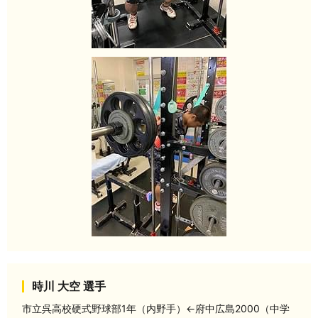
時川 大空 選手
市立呉高校硬式野球部1年（内野手）←府中広島2000（中学