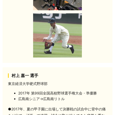
村上 嘉一 選手
東京経済大学硬式野球部
2017年 第99回全国高校野球選手権大会・準優勝
広島南シニア→広島南リトル
●2017年、夏の甲子園に出場して決勝戦の試合中に背中の痛