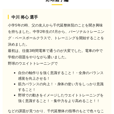
中川 将心 選手
小学5年の時、父の友人から千代延整体院のことを聞き興味
を持ちました。中学2年生の1月から、パーソナルトレーニン
グ・ベースボールクラスで、トレーニングを開始することを
決めました。
最初は、往復3時間電車で通うのが大変でした。電車の中で
学校の宿題をやりながら通いました。
野球のウエイトトレーニングで
自分の軸作りを強く意識すること！・全身のバランス
感覚を向上させる！
筋力バランスの向上！・身体の使い方をしっかり意識
すること！
野球での動きをイメージしたウエイトトレーニングを
強く意識すること！・集中力をより高めること！！
などの課題が見つかり、千代延整体の指導のもとで色々なこ