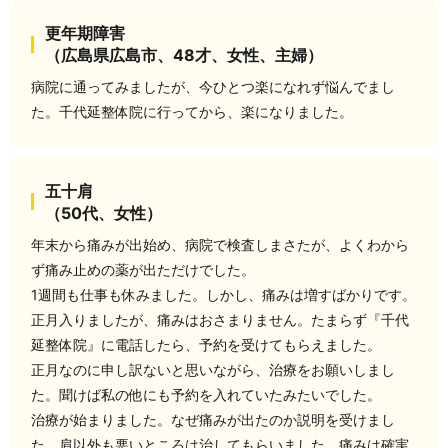
更年期障害
（広島県広島市、48才、女性、主婦）
病院に通ってみましたが、今ひとつ楽になれず悩んでまし
た。千代延整体院に行ってから、楽になりました。
五十肩
（50代、女性）
年末から痛みが出始め、病院で検査しまさたが、よくわから
ず痛み止めの薬が出ただけでした。
1週間も仕事も休みました。しかし、痛みは増すばかりです。
正月入りましたが、痛みはおさまりません。たまらず『千代
延整体院』に電話したら、予約を受けてもらえました。
正月なのに申し訳ないと思いながら、治療をお願いしまし
た。聞けば私の他にも予約を入れていたみたいでした。
治療が始まりました。なぜ痛みが出たのか説明を受けまし
た。肩以外も悪いところは治してもらいました。痛みは確実